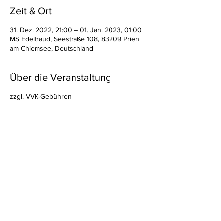
Zeit & Ort
31. Dez. 2022, 21:00 – 01. Jan. 2023, 01:00
MS Edeltraud, Seestraße 108, 83209 Prien
am Chiemsee, Deutschland
Über die Veranstaltung
zzgl. VVK-Gebühren
Diese Veranstaltung teilen
Vertrag widerrufen