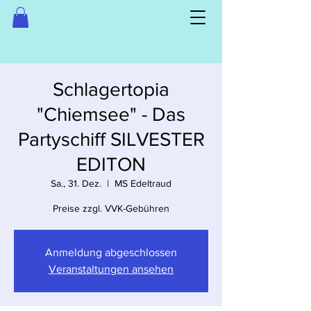
Schlagertopia
"Chiemsee" - Das
Partyschiff SILVESTER
EDITON
Sa., 31. Dez.
  |  
MS Edeltraud
Preise zzgl. VVK-Gebühren
Anmeldung abgeschlossen
Veranstaltungen ansehen