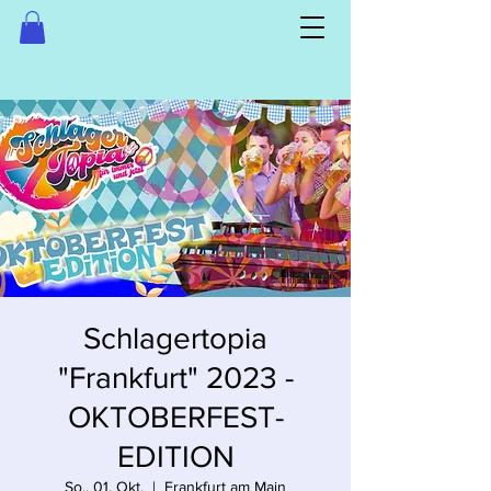
Schlagertopia
"Frankfurt" 2023 -
OKTOBERFEST-
EDITION
So., 01. Okt.
  |  
Frankfurt am Main